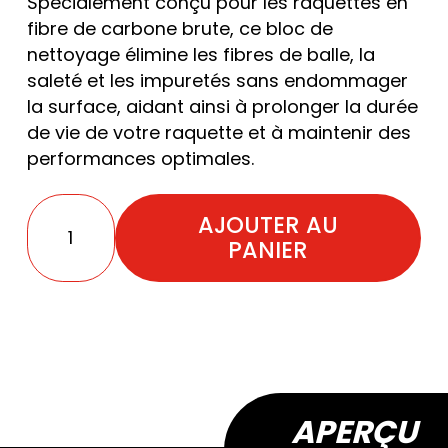
Spécialement conçu pour les raquettes en
fibre de carbone brute, ce bloc de
nettoyage élimine les fibres de balle, la
saleté et les impuretés sans endommager
la surface, aidant ainsi à prolonger la durée
de vie de votre raquette et à maintenir des
performances optimales.
AJOUTER AU
quantité de Bloc de nettoyage pour raquette de
PANIER
APERÇU