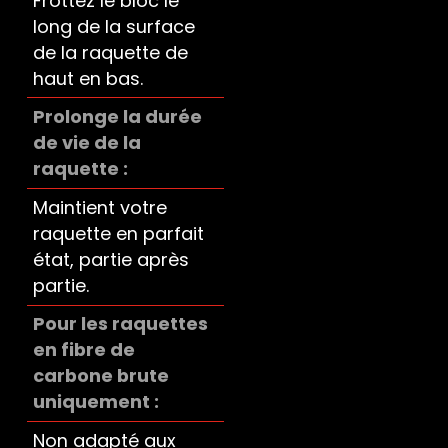
Frottez le bloc le
long de la surface
de la raquette de
haut en bas.
Prolonge la durée
de vie de la
raquette
Maintient votre
raquette en parfait
état, partie après
partie.
Pour les raquettes
en fibre de
carbone brute
uniquement
Non adapté aux