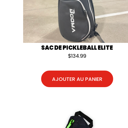
SAC DE PICKLEBALL ELITE
$
134.99
AJOUTER AU PANIER