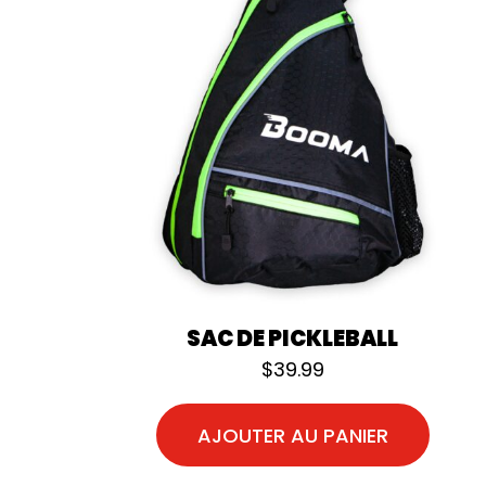
SAC DE PICKLEBALL
$
39.99
AJOUTER AU PANIER