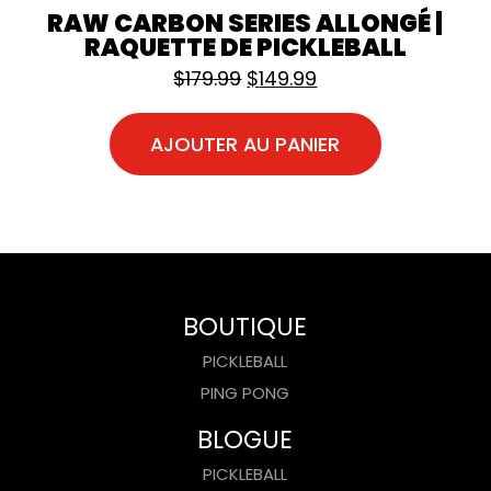
RAW CARBON SERIES ALLONGÉ |
RAQUETTE DE PICKLEBALL
Le prix initial était : $179.9
Le prix actuel est :
$
179.99
$
149.99
AJOUTER AU PANIER
BOUTIQUE
PICKLEBALL
PING PONG
BLOGUE
PICKLEBALL